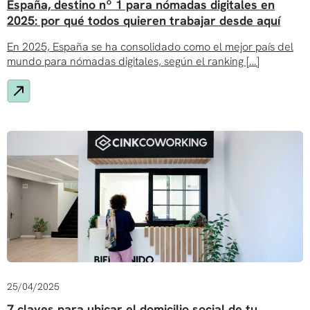
España, destino nº 1 para nómadas digitales en
2025: por qué todos quieren trabajar desde aquí
En 2025, España se ha consolidado como el mejor país del
mundo para nómadas digitales, según el ranking […]
25/04/2025
7 claves para ubicar el domicilio social de tu