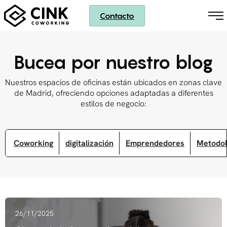
Contacto
Bucea por nuestro blog
Nuestros espacios de oficinas están ubicados en zonas clave
de Madrid, ofreciendo opciones adaptadas a diferentes
estilos de negocio:
Coworking
digitalización
Emprendedores
Metodol
26/11/2025