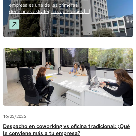
empresa es una de las primeras
decisiones estratégicas que debes […]
16/03/2026
Despacho en coworking vs oficina tradicional: ¿Qué
le conviene más a tu empresa?