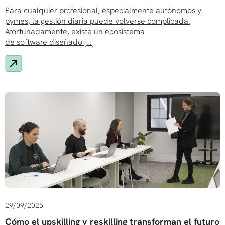
Para cualquier profesional, especialmente autónomos y
pymes, la gestión diaria puede volverse complicada.
Afortunadamente, existe un ecosistema
de software diseñado […]
29/09/2025
Cómo el upskilling y reskilling transforman el futuro