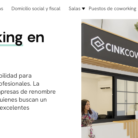
as
Domicilio social y fiscal
Salas
Puestos de coworking
king
en
ilidad para
fesionales. La
presas de renombre
quienes buscan un
 excelentes