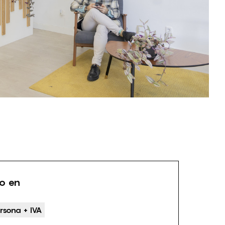
io en
rsona + IVA