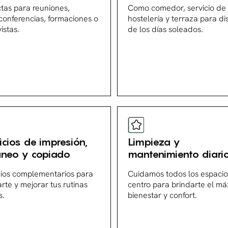
ctas para reuniones,
Como comedor, servicio de
conferencias, formaciones o
hostelería y terraza para di
istas.
de los días soleados.
icios de impresión,
Limpieza y
aneo y copiado
mantenimiento diari
cios complementarios para
Cuidamos todos los espacio
tarte y mejorar tus rutinas
centro para brindarte el m
s.
bienestar y confort.