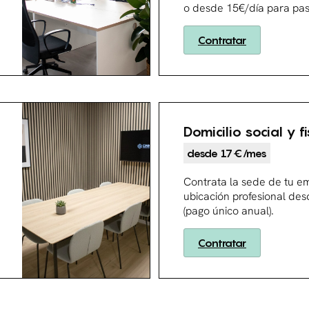
o desde 15€/día para pase
Contratar
Domicilio social y fi
desde 17€/mes
Contrata la sede de tu e
ubicación profesional de
(pago único anual).
Contratar