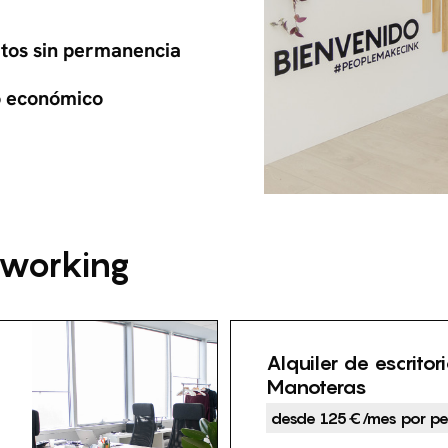
tos sin permanencia
 económico
oworking
Alquiler de escritor
Manoteras
desde 125€/mes por pe