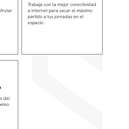
Trabaja con la mejor conectividad
sfrutar
a Internet para sacar el máximo
partido a tus jornadas en el
espacio.
o
s del
áximo