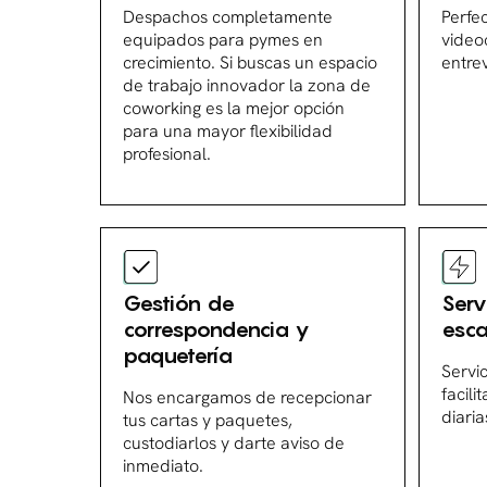
Despachos completamente
Perfe
equipados para pymes en
video
crecimiento. Si buscas un espacio
entrev
de trabajo innovador la zona de
coworking es la mejor opción
para una mayor flexibilidad
profesional.
Gestión de
Serv
correspondencia y
esc
paquetería
Servi
facili
Nos encargamos de recepcionar
diaria
tus cartas y paquetes,
custodiarlos y darte aviso de
inmediato.