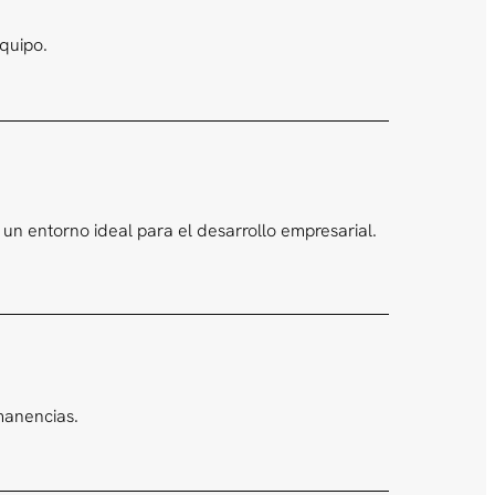
equipo.
n entorno ideal para el desarrollo empresarial.
manencias.