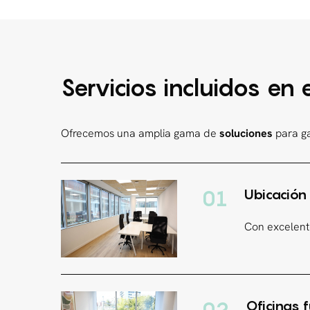
Servicios incluidos e
Ofrecemos una amplia gama de
soluciones
para ga
01
Ubicación
Con excelente
Oficinas 