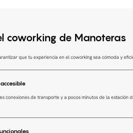
n el coworking de Manoteras
rantizar que tu experiencia en el coworking sea cómoda y efici
 accesible
s conexiones de transporte y a pocos minutos de la estación de
funcionales