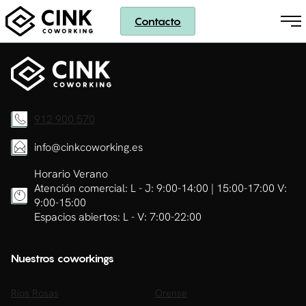
Contacto
912 900 570
info@cinkcoworking.es
Horario Verano
Atención comercial: L - J: 9:00-14:00 | 15:00-17:00 V:
9:00-15:00
Espacios abiertos: L - V: 7:00-22:00
Nuestros coworkings
Ríos Rosas
Orense