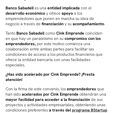
Banco Sabadell
es una
entidad implicada
con el
desarrollo económico
y ofrece
apoyo
a los
emprendedores que ponen en marcha su idea de
negocio a través de
financiación
y su
acompañamiento
.
Tanto
Banco Sabadell
como
Cink Emprende
coinciden
en que hay un paralelismo en su
compromiso con los
emprendedores,
por este motivo comienza una
colaboración entre ambas partes
para facilitar las
condiciones de acceso a los productos financieros que
ofrece la entidad bancaria con unas facilidades
especiales.
¿Has sido acelerado por Cink Emprende? ¡Presta
atención!
Con la firma de este convenio, los
emprendedores
que
han sido
acelerados por Cink Emprende
obtendrán una
mayor facilidad para acceder a la financiación
de sus
proyectos y actividades empresariales, obteniendo unas
condiciones preferentes
a través del
programa BStartup