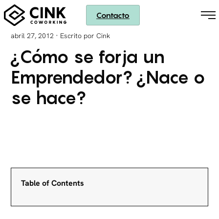
Contacto
·
abril 27, 2012
Escrito por Cink
¿Cómo se forja un
Emprendedor? ¿Nace o
se hace?
Table of Contents