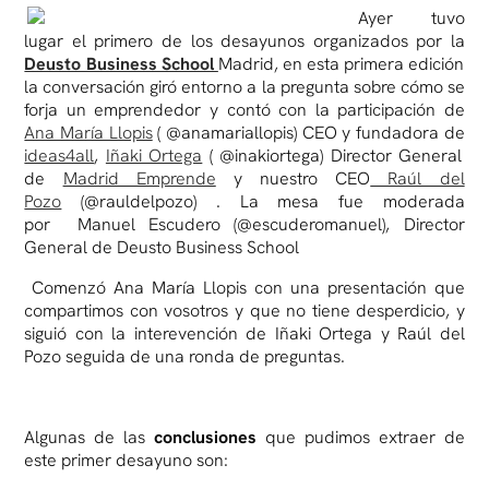
Ayer tuvo
lugar el primero de los desayunos organizados por la
Deusto Business School
Madrid, en esta primera edición
la conversación giró entorno a la pregunta sobre cómo se
forja un emprendedor y contó con la participación de
Ana María Llopis
( @anamariallopis) CEO y fundadora de
ideas4all
,
Iñaki Ortega
( @inakiortega) Director General
de
Madrid Emprende
y nuestro CEO
Raúl del
Pozo
(@rauldelpozo) . La mesa fue moderada
por Manuel Escudero (@escuderomanuel), Director
General de Deusto Business School
Comenzó Ana María Llopis con una presentación que
compartimos con vosotros y que no tiene desperdicio, y
siguió con la interevención de Iñaki Ortega y Raúl del
Pozo seguida de una ronda de preguntas.
Algunas de las
conclusiones
que pudimos extraer de
este primer desayuno son: