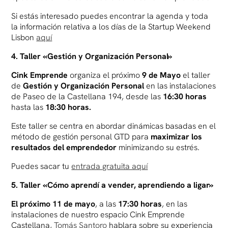
Si estás interesado puedes encontrar la agenda y toda
la información relativa a los días de la Startup Weekend
Lisbon
aquí
4. Taller «Gestión y Organización Personal»
Cink Emprende
organiza el próximo
9 de Mayo
el taller
de
Gestión y Organización Personal
en las instalaciones
de Paseo de la Castellana 194, desde las
16:30 horas
hasta las
18:30 horas.
Este taller se centra en abordar dinámicas basadas en el
método de gestión personal GTD para
maximizar los
resultados del emprendedor
minimizando su estrés.
Puedes sacar tu
entrada gratuita aquí
5. Taller «Cómo aprendí a vender, aprendiendo a ligar»
El próximo 11 de mayo
, a las
17:30 horas
, en las
instalaciones de nuestro espacio Cink Emprende
Castellana,
Tomás Santoro
hablara sobre su experiencia