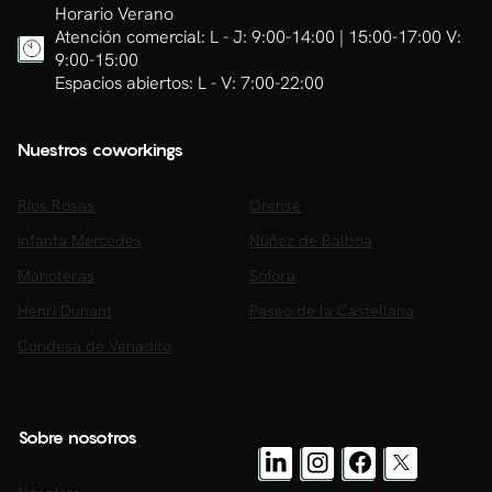
Horario Verano
Atención comercial: L - J: 9:00-14:00 | 15:00-17:00 V:
9:00-15:00
Espacios abiertos: L - V: 7:00-22:00
Nuestros coworkings
Ríos Rosas
Orense
Infanta Mercedes
Núñez de Balboa
Manoteras
Sófora
Henri Dunant
Paseo de la Castellana
Condesa de Venadito
Sobre nosotros