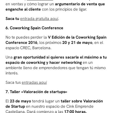
en ventas y cómo lograr un
argumentario de venta que
enganche al cliente
con los principios de ligar.
Saca tu
entrada gratuita aquí
.
6. Coworking Spain Conference
No te puedes perder la
V Edición de la Coworking Spain
Conference 2016
, los próximos
20 y 21 de mayo
, en el
espacio CREC, Barcelona.
Una
gran oportunidad si quieres sacarle el máximo a tu
espacio de coworking
y hacer networking
en un
ambiente lleno de emprendedores que tengan tú mismo
interés.
Saca tus
entradas aquí
7. Taller «Valoración de startups»
El
23 de mayo
tendrá lugar un
taller sobre Valoración
de Startu
p
en nuestro espacio de Cink Emprende
Castellana. Dará comienzo a las
17:00 horas.