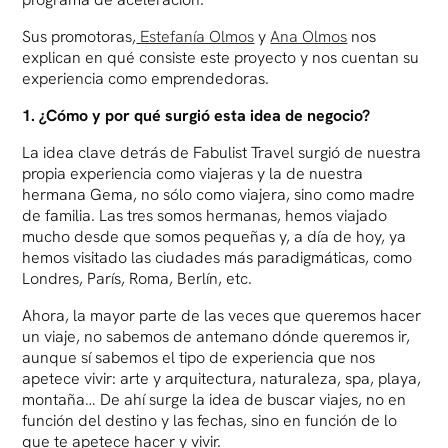
Sus promotoras,
Estefanía Olmos
y
Ana Olmos
nos
explican en qué consiste este proyecto y nos cuentan su
experiencia como emprendedoras.
1. ¿Cómo y por qué surgió esta idea de negocio?
La idea clave detrás de Fabulist Travel surgió de nuestra
propia experiencia como viajeras y la de nuestra
hermana Gema, no sólo como viajera, sino como madre
de familia. Las tres somos hermanas, hemos viajado
mucho desde que somos pequeñas y, a día de hoy, ya
hemos visitado las ciudades más paradigmáticas, como
Londres, París, Roma, Berlín, etc.
Ahora, la mayor parte de las veces que queremos hacer
un viaje, no sabemos de antemano dónde queremos ir,
aunque sí sabemos el tipo de experiencia que nos
apetece vivir: arte y arquitectura, naturaleza, spa, playa,
montaña… De ahí surge la idea de buscar viajes, no en
función del destino y las fechas, sino en función de lo
que te apetece hacer y vivir.