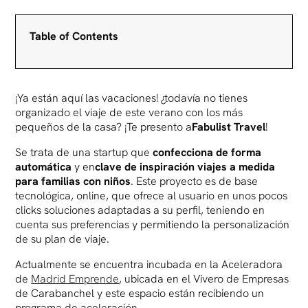
Table of Contents
¡Ya están aquí las vacaciones! ¿todavía no tienes
organizado el viaje de este verano con los más
pequeños de la casa? ¡Te presento a
Fabulist Travel
!
Se trata de una startup que
confecciona de forma
automática
y en
clave de inspiración
viajes a medida
para familias con niños
. Este proyecto es de base
tecnológica, online, que ofrece al usuario en unos pocos
clicks soluciones adaptadas a su perfil, teniendo en
cuenta sus preferencias y permitiendo la personalización
de su plan de viaje.
Actualmente se encuentra incubada en la Aceleradora
de
Madrid Emprende
, ubicada en el Vivero de Empresas
de Carabanchel y este espacio están recibiendo un
programa de aceleración.