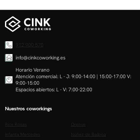
912 900 570
info@cinkcoworking.es
Horario Verano
Atención comercial: L - J: 9:00-14:00 | 15:00-17:00 V:
9:00-15:00
Espacios abiertos: L - V: 7:00-22:00
Nuestros coworkings
Ríos Rosas
Orense
Infanta Mercedes
Núñez de Balboa