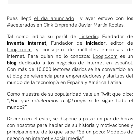
Pues llegó
el día anunciado
y ayer estuvo con los
#acelerados en
Cink Emprende
Javier Martín Robles.
Tal como indica su perfil de
Linkedin
: Fundador de
Inventa Internet
, Fundador de
Iniciador
, editor de
Loogic.com
y consejero de múltiples empresas de
internet. Para quien no lo conozca:
Loogic.com
es un
blog
dedicado a los negocios de internet en español.
Con más de 10.000 lectores diarios se ha convertido en
el blog de referencia para emprendedores y startups del
mundo de la tecnología en España y América Latina.
Como muestra de su popularidad vale un Twitt que dice:
“¿
Por qué retuiteamos a @Loogic
si le sigue todo el
mundo?”
Discreto en el estar, se dispone a pasar un par de horas
con nosotros para hablar de su historia y motivaciones y
principalmente de lo que sabe “Sé un poco: Modelos de
negocio en internet y social media”