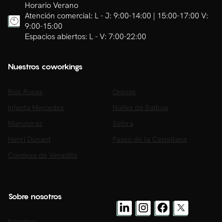
Horario Verano
Atención comercial: L - J: 9:00-14:00 | 15:00-17:00 V:
9:00-15:00
Espacios abiertos: L - V: 7:00-22:00
Nuestros coworkings
Ríos Rosas
Orense
Infanta Mercedes
Núñez de Balboa
Manoteras
Sófora
Henri Dunant
Paseo de la Castellana
Condesa de Venadito
Sobre nosotros
Nosotros