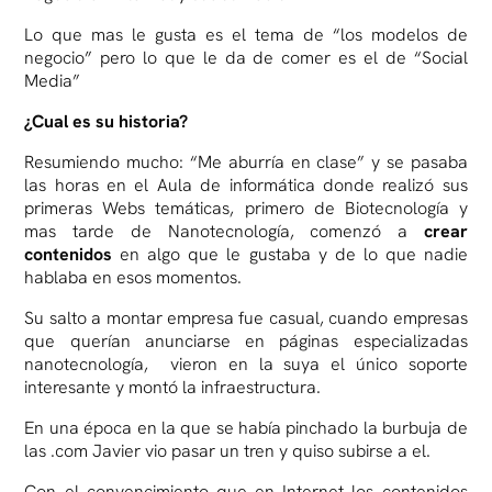
Lo que mas le gusta es el tema de “los modelos de
negocio” pero lo que le da de comer es el de “Social
Media”
¿Cual es su historia?
Resumiendo mucho: “Me aburría en clase” y se pasaba
las horas en el Aula de informática donde realizó sus
primeras Webs temáticas, primero de Biotecnología y
mas tarde de Nanotecnología, comenzó a
crear
contenidos
en algo que le gustaba y de lo que nadie
hablaba en esos momentos.
Su salto a montar empresa fue casual, cuando empresas
que querían anunciarse en páginas especializadas
nanotecnología, vieron en la suya el único soporte
interesante y montó la infraestructura.
En una época en la que se había pinchado la burbuja de
las .com Javier vio pasar un tren y quiso subirse a el.
Con el convencimiento que en Internet los contenidos