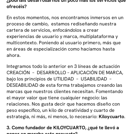
¿podríais desarrollarnos un poco más los servicios que
ofrecéis?
En estos momentos, nos encontramos inmersos en un
proceso de cambio, estamos rediseñando nuestra
cartera de servicios, enfocándolos a crear
experiencias de usuario y marca, multiplataforma y
multicontexto. Poniendo al usuario primero, más que
en áreas de especialización como hacíamos hasta
ahora.
Integramos todo lo anterior en 3 líneas de actuación
CREACIÓN – DESARROLLO – APLICACIÓN DE MARCA,
bajo los principios de UTILIDAD – USABILIDAD –
DESEABILIDAD de esta forma trabajamos creando las
marcas que nuestros clientes necesitan. Fomentando
el mayor valor que tiene cualquier negocio: las
relaciones. Nos gusta decir que hacemos diseño con
peso específico, un kilo de creatividad y cuarto de
estrategia, ni más, ni menos, lo necesario:
Kiloycuarto
.
3. Como fundador de KILOYCUARTO, ¿qué te llevó a
poner en marcha este proyecto?