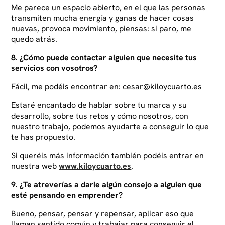
Me parece un espacio abierto, en el que las personas
transmiten mucha energía y ganas de hacer cosas
nuevas, provoca movimiento, piensas: si paro, me
quedo atrás.
8. ¿Cómo puede contactar alguien que necesite tus
servicios con vosotros?
Fácil, me podéis encontrar en:
cesar@kiloycuarto.es
Estaré encantado de hablar sobre tu marca y su
desarrollo, sobre tus retos y cómo nosotros, con
nuestro trabajo, podemos ayudarte a conseguir lo que
te has propuesto.
Si queréis más información también podéis entrar en
nuestra web
www.kiloycuarto.es
.
9. ¿Te atreverías a darle algún consejo a alguien que
esté pensando en emprender?
Bueno, pensar, pensar y repensar, aplicar eso que
llaman sentido común y trabajar para conseguir el