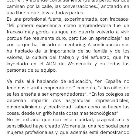
caminan por la calle, las conversaciones..) anotando en
una libreta que lleva a todas partes.
Es una profesional fuerte, experimentada, con fracasos-
“Mi primera experiencia como emprendedora fue un
fracaso muy gordo, aunque no querría volverlo a vivir
porque fue realmente duro, pero fue un aprendizaje” es
con lo que ha iniciado el mentoring. A continuación nos
ha hablado de la importancia de su familia y de los
valores, la cultura del trabajo y del esfuerzo, que ha
inyectado en el ADN de Womenalia y en todas las
personas de su equipo.
Va más allá hablando de educación, “en España no
tenemos espíritu emprendedor” comenta, “a los niños no
se les enseña a ser emprendedores”. “En los colegíos se
deberían impartir dos asignaturas imprescindibles,
emprendimiento y creatividad, saber cómo se hacen las
cosas, desde un grifo hasta cosas mas tecnológicas”
No es extraño que con esta claridad, pragmatismo y
sensibilidad haya creado Womenalia, una red social para
mujeres profesionales y que además esté demostrando