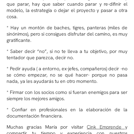
que parar, hay que saber cuando parar y re-difinir el
modelo, la estrategia o dejar el proyecto y pasar a otra
cosa.
* Hay un montón de baches, tigres, panteras (miles de
sinónimos), pero si consigues disfrutar del camino, es muy
gratificante.
* Saber decir “no”, si no te lleva a tu objetivo, por muy
tentador que parezca, decir no.
* Pedir ayuda ( a entorno, ex-jefes, compañeros) decir -no
se cómo empezar, no se qué hacer- porque no pasa
nada, ya les ayudarás tu en otro momento.
* Firmar con los socios como si fueran enemigos para ser
siempre los mejores amigos.
* Confiar en profesionales en la elaboración de la
documentación financiera.
Muchas gracias María por visitar
Cink Emprende
y
compartir tu tiempo y experiencia con nuestros