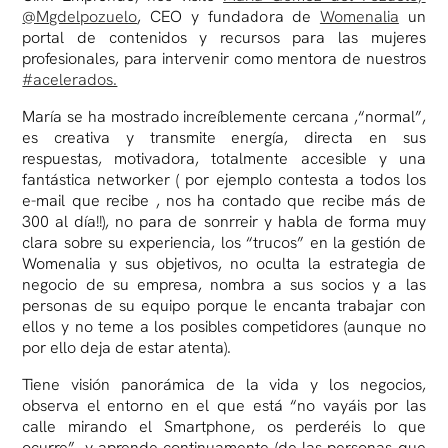
@Mgdelpozuelo
, CEO y fundadora de
Womenalia
un
portal de contenidos y recursos para las mujeres
profesionales, para intervenir como mentora de nuestros
#acelerados.
María se ha mostrado increíblemente cercana ,“normal”,
es creativa y transmite energía, directa en sus
respuestas, motivadora, totalmente accesible y una
fantástica networker ( por ejemplo contesta a todos los
e-mail que recibe , nos ha contado que recibe más de
300 al día!!), no para de sonrreir y habla de forma muy
clara sobre su experiencia, los “trucos” en la gestión de
Womenalia y sus objetivos, no oculta la estrategia de
negocio de su empresa, nombra a sus socios y a las
personas de su equipo porque le encanta trabajar con
ellos y no teme a los posibles competidores (aunque no
por ello deja de estar atenta).
Tiene visión panorámica de la vida y los negocios,
observa el entorno en el que está “no vayáis por las
calle mirando el Smartphone, os perderéis lo que
ocurre”, y aprende continuamente (de las personas que