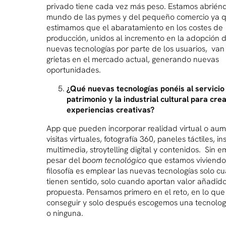
privado tiene cada vez más peso. Estamos abrién
mundo de las pymes y del pequeño comercio ya 
estimamos que el abaratamiento en los costes de
producción, unidos al incremento en la adopción d
nuevas tecnologías por parte de los usuarios, van 
grietas en el mercado actual, generando nuevas
oportunidades.
¿Qué nuevas tecnologías ponéis al servicio
patrimonio y la industrial cultural para cre
experiencias creativas?
App que pueden incorporar realidad virtual o au
visitas virtuales, fotografía 360, paneles táctiles, i
multimedia, stroytelling digital y contenidos. Sin 
pesar del
boom tecnológico
que estamos viviendo
filosofía es emplear las nuevas tecnologías solo c
tienen sentido, solo cuando aportan valor añadido
propuesta. Pensamos primero en el reto, en lo que
conseguir y solo después escogemos una tecnolog
o ninguna.