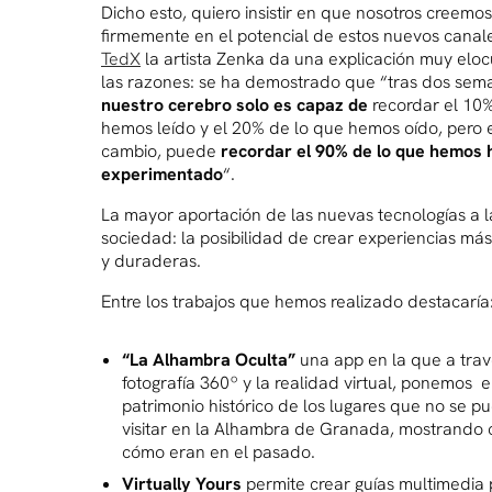
Dicho esto, quiero insistir en que nosotros creemos
firmemente en el potencial de estos nuevos canal
TedX
la artista Zenka da una explicación muy elo
las razones: se ha demostrado que “tras dos sem
nuestro cerebro solo es capaz
de
recordar el 10%
hemos leído y el 20% de lo que hemos oído, pero 
cambio, puede
recordar el 90% de lo que hemos 
experimentado
“.
La mayor aportación de las nuevas tecnologías a l
sociedad: la posibilidad de crear experiencias má
y duraderas.
Entre los trabajos que hemos realizado destacaría
“La
Alhambra Oculta”
una app en la que a trav
fotografía 360º y la realidad virtual, ponemos e
patrimonio histórico de los lugares que no se 
visitar en la Alhambra de Granada, mostrando
cómo eran en el pasado.
Virtually Yours
permite crear guías multimedia