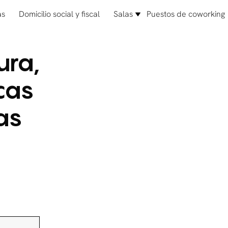
as
Domicilio social y fiscal
Salas
Puestos de coworking
ura,
cas
as