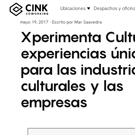
Ubicaciones
Despachos y oficin
·
mayo 19, 2017
Escrito por Mar Saavedra
Xperimenta Cult
experiencias úni
para las industri
culturales y las
empresas