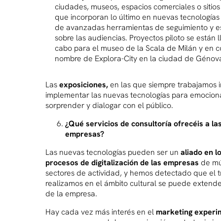
ciudades, museos, espacios comerciales o sitios 
que incorporan lo último en nuevas tecnología
de avanzadas herramientas de seguimiento y es
sobre las audiencias. Proyectos piloto se están 
cabo para el museo de la Scala de Milán y en c
nombre de Explora-City en la ciudad de Génov
Las
exposiciones,
en las que siempre trabajamos 
implementar las nuevas tecnologías para emocion
sorprender y dialogar con el público.
¿Qué servicios de consultoría ofrecéis a la
empresas?
Las nuevas tecnologías pueden ser un
aliado en l
procesos de digitalización de las empresas
de múl
sectores de actividad, y hemos detectado que el 
realizamos en el ámbito cultural se puede extende
de la empresa.
Hay cada vez más interés en el
marketing experi