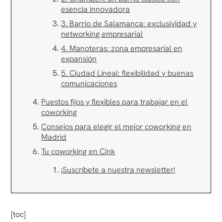
esencia innovadora
3. Barrio de Salamanca: exclusividad y
networking empresarial
4. Manoteras: zona empresarial en
expansión
5. Ciudad Lineal: flexibilidad y buenas
comunicaciones
Puestos fijos y flexibles para trabajar en el
coworking
Consejos para elegir el mejor coworking en
Madrid
Tu coworking en Cink
¡Suscríbete a nuestra newsletter!
[toc]