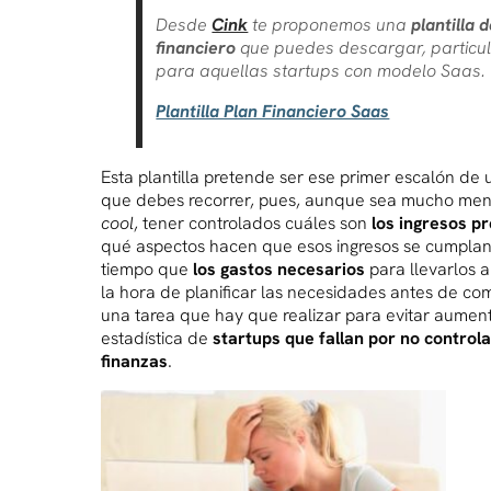
Desde
Cink
te proponemos una
plantilla 
financiero
que puedes descargar, particu
para aquellas startups con modelo Saas.
Plantilla Plan Financiero Saas
Esta plantilla pretende ser ese primer escalón de
que debes recorrer, pues, aunque sea mucho me
cool
, tener controlados cuáles son
los ingresos p
qué aspectos hacen que esos ingresos se cumplan
tiempo que
los gastos necesarios
para llevarlos a
la hora de planificar las necesidades antes de co
una tarea que hay que realizar para evitar aument
estadística de
startups que
fallan por no control
finanzas
.