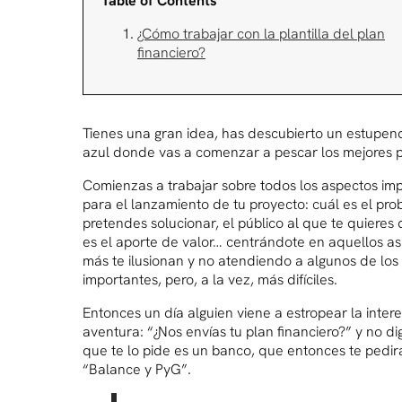
Table of Contents
¿Cómo trabajar con la plantilla del plan
financiero?
Tienes una gran idea, has descubierto un estupe
azul donde vas a comenzar a pescar los mejores 
Comienzas a trabajar sobre todos los aspectos im
para el lanzamiento de tu proyecto: cuál es el pr
pretendes solucionar, el público al que te quieres di
es el aporte de valor… centrándote en aquellos a
más te ilusionan y no atendiendo a algunos de los
importantes, pero, a la vez, más difíciles.
Entonces un día alguien viene a estropear la inter
aventura: “¿Nos envías tu plan financiero?” y no di
que te lo pide es un banco, que entonces te pedir
“Balance y PyG”.