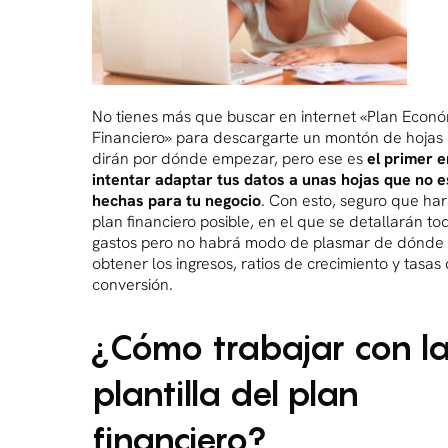
No tienes más que buscar en internet «Plan Econó
Financiero» para descargarte un montón de hojas
dirán por dónde empezar, pero ese es
el primer e
intentar adaptar tus datos a unas hojas que no 
hechas para tu negocio
. Con esto, seguro que har
plan financiero posible, en el que se detallarán to
gastos pero no habrá modo de plasmar de dónde 
obtener los ingresos, ratios de crecimiento y tasas
conversión.
¿Cómo trabajar con l
plantilla del plan
financiero?