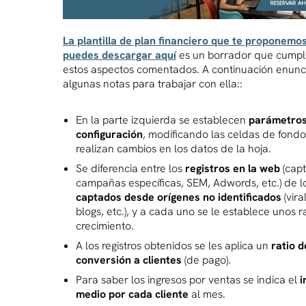
La plantilla de plan financiero que te proponemo
puedes descargar aquí
es un borrador que cumpl
estos aspectos comentados. A continuación enun
algunas notas para trabajar con ella::
En la parte izquierda se establecen
parámetros
configuración
, modificando las celdas de fondo
realizan cambios en los datos de la hoja.
Se diferencia entre los
registros en la web
(cap
campañas específicas, SEM, Adwords, etc.) de l
captados desde orígenes no identificados
(vira
blogs, etc.), y a cada uno se le establece unos r
crecimiento.
A los registros obtenidos se les aplica un
ratio d
conversión a clientes
(de pago).
Para saber los ingresos por ventas se indica el
i
medio por cada cliente
al mes.