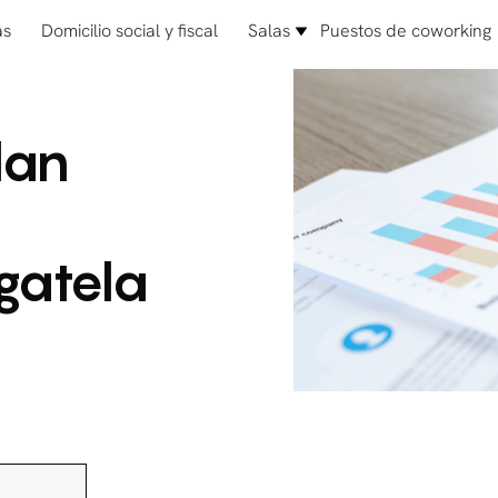
as
Domicilio social y fiscal
Salas
Puestos de coworking
lan
gatela