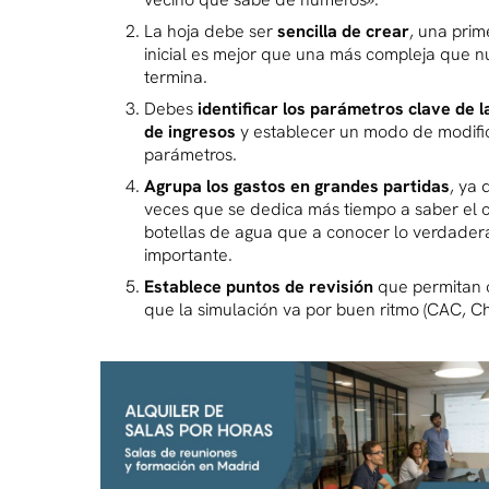
La hoja debe ser
sencilla de crear
, una prim
inicial es mejor que una más compleja que n
termina.
Debes
identificar los parámetros clave de 
de ingresos
y establecer un modo de modifi
parámetros.
Agrupa los gastos en grandes partidas
, ya
veces que se dedica más tiempo a saber el c
botellas de agua que a conocer lo verdade
importante.
Establece puntos de revisión
que permitan 
que la simulación va por buen ritmo (CAC, Chu