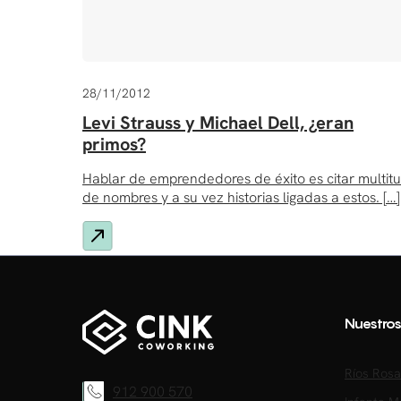
28/11/2012
Levi Strauss y Michael Dell, ¿eran
primos?
Hablar de emprendedores de éxito es citar multit
de nombres y a su vez historias ligadas a estos. […]
Nuestro
Ríos Rosa
912 900 570