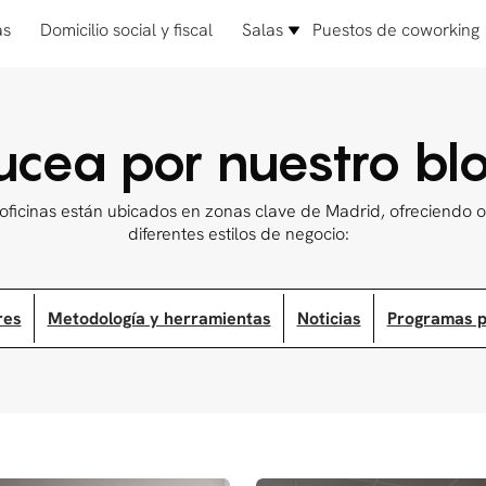
as
Domicilio social y fiscal
Salas
Puestos de coworking
ucea por nuestro bl
oficinas están ubicados en zonas clave de Madrid, ofreciendo
diferentes estilos de negocio:
res
Metodología y herramientas
Noticias
Programas p