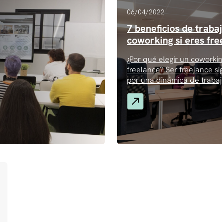
06/04/2022
7 beneficios de traba
coworking si eres fr
¿Por qué elegir un coworkin
freelance? Ser freelance sig
por una dinámica de trabajo