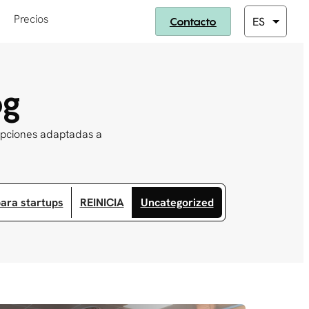
Precios
Contacto
og
 opciones adaptadas a
ara startups
REINICIA
Uncategorized