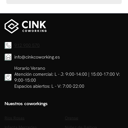
912 900 570
info@cinkcoworking.es
Horario Verano
Atención comercial: L - J: 9:00-14:00 | 15:00-17:00 V:
9:00-15:00
Espacios abiertos: L - V: 7:00-22:00
Nuestros coworkings
Ríos Rosas
Orense
Infanta Mercedes
Núñez de Balboa