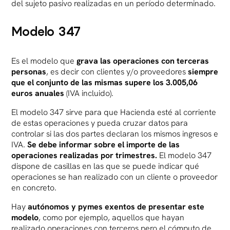
del sujeto pasivo realizadas en un período determinado.
Modelo 347
Es el modelo que
grava las operaciones con terceras
personas
, es decir con clientes y/o proveedores
siempre
que el conjunto de las mismas supere los 3.005,06
euros anuales
(IVA incluido).
El modelo 347 sirve para que Hacienda esté al corriente
de estas operaciones y pueda cruzar datos para
controlar si las dos partes declaran los mismos ingresos e
IVA.
Se debe informar sobre el importe de las
operaciones realizadas por trimestres.
El modelo 347
dispone de casillas en las que se puede indicar qué
operaciones se han realizado con un cliente o proveedor
en concreto.
Hay
autónomos y pymes exentos de presentar este
modelo
, como por ejemplo, aquellos que hayan
realizado operaciones con terceros pero el cómputo de