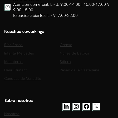
Atención comercial: L - J: 9:00-14:00 | 15:00-17:00 V:
9:00-15:00
Espacios abiertos: L - V: 7:00-22:00
Nuestros coworkings
Ríos Rosas
Orense
Infanta Mercedes
Núñez de Balboa
Manoteras
Sófora
Henri Dunant
Paseo de la Castellana
Condesa de Venadito
Sobre nosotros
Nosotros