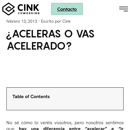
Contacto
·
febrero 13, 2013
Escrito por Cink
¿ACELERAS O VAS
ACELERADO?
Table of Contents
No sé cómo lo veréis vosotros, pero nosotros sentimos
que
hay una diferencia entre “acelerar” e “ir