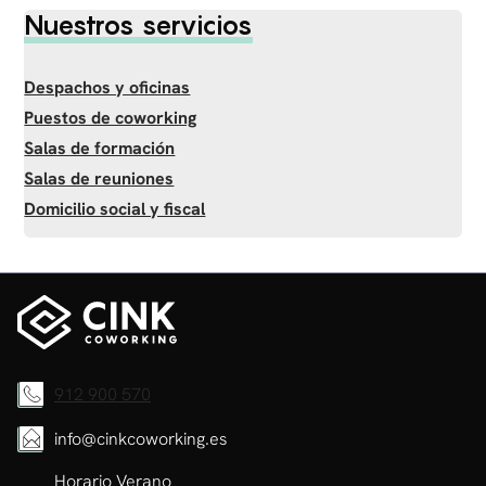
Nuestros servicios
Despachos y oficinas
Puestos de coworking
Salas de formación
Salas de reuniones
Domicilio social y fiscal
912 900 570
info@cinkcoworking.es
Horario Verano