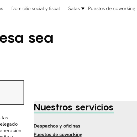
as
Domicilio social y fiscal
Salas
Puestos de coworking
esa sea
Nuestros servicios
 las
Delegado
Despachos y oficinas
generación
Puestos de coworking
paña y