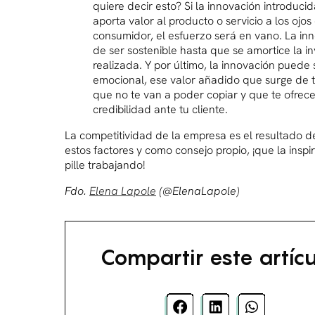
quiere decir esto? Si la innovación introduci
aporta valor al producto o servicio a los ojos
consumidor, el esfuerzo será en vano. La in
de ser sostenible hasta que se amortice la in
realizada. Y por último, la innovación puede 
emocional, ese valor añadido que surge de ti
que no te van a poder copiar y que te ofrec
credibilidad ante tu cliente.
La competitividad de la empresa es el resultado d
estos factores y como consejo propio, ¡que la inspi
pille trabajando!
Fdo.
Elena Lapole
(@ElenaLapole)
Compartir este artícu