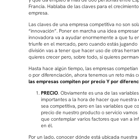
Francia. Hablaba de las claves para el crecimient
empresa.
Las claves de una empresa competitiva no son so
“innovación”. Poner en marcha una idea empresar
innovadora va a ayudar enormemente a que tu e
triunfe en el mercado, pero cuando estás jugando
división vas a tener que hacer uso de otras herram
quieres crecer pero, sobre todo, si quieres perma
Hasta hace algún tiempo, las empresas competían 
o por diferenciación, ahora tenemos un reto más c
las empresas compiten por precio Y por diferenc
PRECIO
. Obviamente es una de las variable
importantes a la hora de hacer que nuestra
sea competitiva, pero en las variables que c
precio de nuestro producto o servicio vamos 
que contemplar varios factores que van a in
en él.
Por un lado, conocer dónde está ubicada nuestra