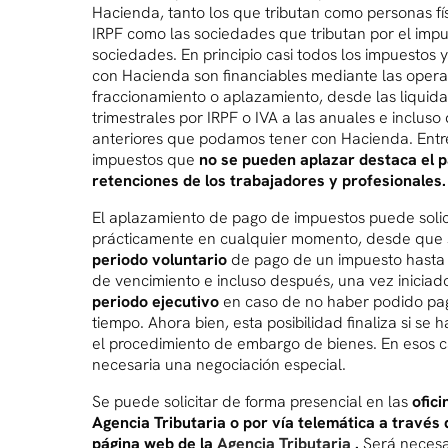
Hacienda, tanto los que tributan como personas fís
IRPF como las sociedades que tributan por el imp
sociedades. En principio casi todos los impuestos
con Hacienda son financiables mediante las oper
fraccionamiento o aplazamiento, desde las liquid
trimestrales por IRPF o IVA a las anuales e inclus
anteriores que podamos tener con Hacienda. Entr
impuestos que
no se pueden aplazar destaca el p
retenciones de los trabajadores y profesionales.
El aplazamiento de pago de impuestos puede solic
prácticamente en cualquier momento, desde que se
periodo voluntario
de pago de un impuesto hasta 
de vencimiento e incluso después, una vez iniciado
periodo ejecutivo
en caso de no haber podido pa
tiempo. Ahora bien, esta posibilidad finaliza si se h
el procedimiento de embargo de bienes. En esos c
necesaria una negociación especial.
Se puede solicitar de forma presencial en las
ofici
Agencia Tributaria o por vía telemática a través 
página web de la
Agencia Tributaria
.
Será necesa