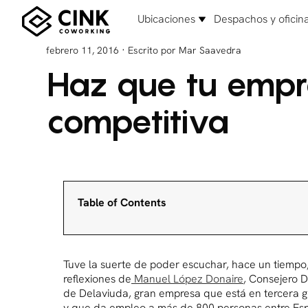
Ubicaciones
Despachos y oficin
·
febrero 11, 2016
Escrito por Mar Saavedra
Haz que tu empr
competitiva
Table of Contents
Tuve la suerte de poder escuchar, hace un tiempo,
reflexiones de
Manuel López Donaire
, Consejero 
de Delaviuda, gran empresa que está en tercera 
y que da empleo a más de 800 personas entre Es