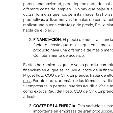
parece una obviedad, pero dependiendo del país
diferente coste del empleo… No hay que bajar suel
utilizar fórmulas que nos permitan hacer las hora
productivas, utilizar nuevas fórmulas de contrataci
realizar una buena estrategia de precio, Emilio Ma
habla de ello
aquí
.
FINANCIACIÓN
. El precio de nuestra financi
factor de coste que implica que en el precio 
producto haya una diferencia de más o men
Completamente de acuerdo.
Existen herramientas que te van a permitir control
financiero en el que se incluye el coste de la finan
Miguel Ruiz, COO de Cink Emprende, habla de ello
post
. Por otro lado, además de las fórmulas tradici
tu empresa te lo permite, puedes acudir a vías alte
como explica Raúl del Pozo, CEO de Cink Emprend
artículo
.
COSTE DE LA ENERGÍA.
Esta variable es má
importante en empresas de gran producción,