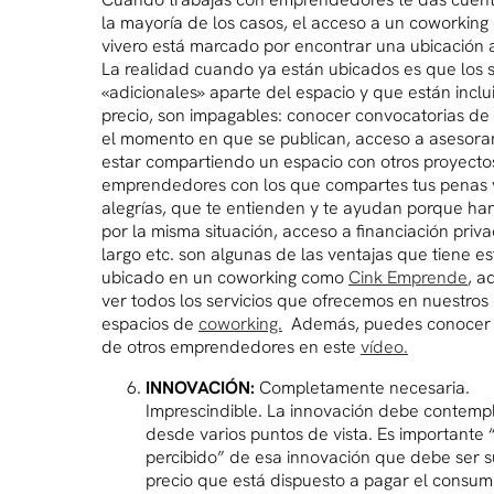
la mayoría de los casos, el acceso a un coworking
vivero está marcado por encontrar una ubicación 
La realidad cuando ya están ubicados es que los s
«adicionales» aparte del espacio y que están inclu
precio, son impagables: conocer convocatorias de
el momento en que se publican, acceso a asesora
estar compartiendo un espacio con otros proyecto
emprendedores con los que compartes tus penas 
alegrías, que te entienden y te ayudan porque h
por la misma situación, acceso a financiación priv
largo etc. son algunas de las ventajas que tiene es
ubicado en un coworking como
Cink Emprende
, a
ver todos los servicios que ofrecemos en nuestros
espacios de
coworking.
Además, puedes conocer l
de otros emprendedores en este
vídeo.
INNOVACIÓN:
Completamente necesaria.
Imprescindible. La innovación debe contemp
desde varios puntos de vista. Es importante “
percibido” de esa innovación que debe ser s
precio que está dispuesto a pagar el consum