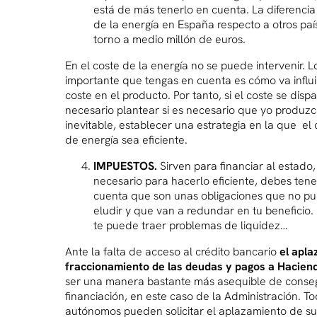
está de más tenerlo en cuenta. La diferencia
de la energía en España respecto a otros paí
torno a medio millón de euros.
En el coste de la energía no se puede intervenir. 
importante que tengas en cuenta es cómo va influi
coste en el producto. Por tanto, si el coste se disp
necesario plantear si es necesario que yo produzca
inevitable, establecer una estrategia en la que e
de energía sea eficiente.
IMPUESTOS.
Sirven para financiar al estado,
necesario para hacerlo eficiente, debes tene
cuenta que son unas obligaciones que no p
eludir y que van a redundar en tu beneficio.
te puede traer problemas de liquidez…
Ante la falta de acceso al crédito bancario
el apla
fraccionamiento de las deudas y pagos a Hacien
ser una manera bastante más asequible de conse
financiación, en este caso de la Administración. To
autónomos pueden solicitar el aplazamiento de su