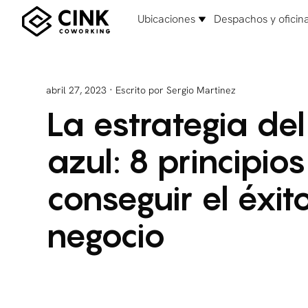
Ubicaciones
Despachos y oficin
·
abril 27, 2023
Escrito por Sergio Martinez
La estrategia de
azul: 8 principio
conseguir el éxit
negocio