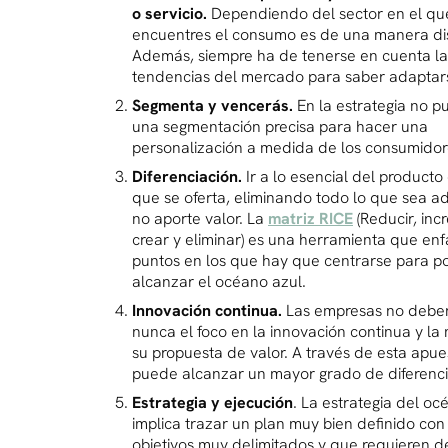
o servicio.
Dependiendo del sector en el qu
encuentres el consumo es de una manera dis
Además, siempre ha de tenerse en cuenta la
tendencias del mercado para saber adaptars
Segmenta y vencerás.
En la estrategia no p
una segmentación precisa para hacer una
personalización a medida de los consumidor
Diferenciación.
Ir a lo esencial del producto 
que se oferta, eliminando todo lo que sea ad
no aporte valor. La
matriz RICE
(Reducir, inc
crear y eliminar) es una herramienta que enfa
puntos en los que hay que centrarse para p
alcanzar el océano azul.
Innovación continua.
Las empresas no debe
nunca el foco en la innovación continua y la
su propuesta de valor. A través de esta apue
puede alcanzar un mayor grado de diferenci
Estrategia y ejecución
. La estrategia del oc
implica trazar un plan muy bien definido con
objetivos muy delimitados y que requieren d