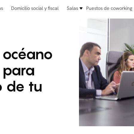
as
Domicilio social y fiscal
Salas
Puestos de coworking
l océano
s para
o de tu