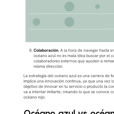
Colaboración.
A la hora de navegar hasta en
océano azul no es mala idea buscar por el 
colaboradores externos que ayuden a remar
misma dirección.
La estrategia del océano azul es una carrera de f
implica una innovación continua, ya que una vez l
objetivo de innovar en tu servicio o producto la c
va a intentar imitarte, creando lo que se conoce 
océano rojo.
Océano azul vs océa