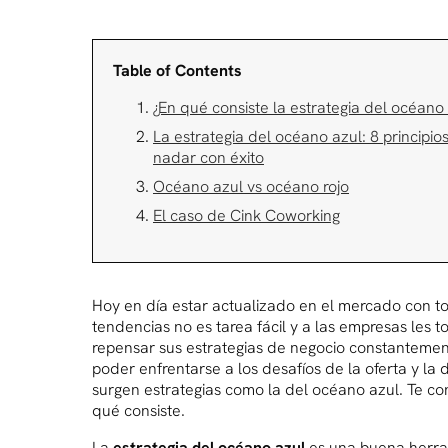
Table of Contents
¿En qué consiste la estrategia del océano
La estrategia del océano azul: 8 principio
nadar con éxito
Océano azul vs océano rojo
El caso de Cink Coworking
Hoy en día estar actualizado en el mercado con t
tendencias no es tarea fácil y a las empresas les t
repensar sus estrategias de negocio constantemen
poder enfrentarse a los desafíos de la oferta y l
surgen estrategias como la del océano azul. Te c
qué consiste.
La
estrategia del océano azul
es una buena herr