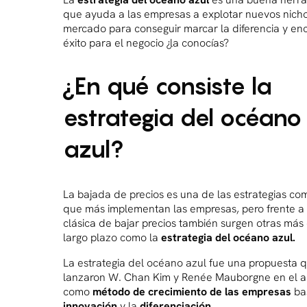
que ayuda a las empresas a explotar nuevos nich
mercado para conseguir marcar la diferencia y enc
éxito para el negocio ¿la conocías?
¿En qué consiste la
estrategia del océano
azul?
La bajada de precios es una de las estrategias co
que más implementan las empresas, pero frente a 
clásica de bajar precios también surgen otras más 
largo plazo como la
estrategia del océano azul.
La estrategia del océano azul fue una propuesta 
lanzaron W. Chan Kim y Renée Mauborgne en el 
como
método de crecimiento de las empresas
ba
innovación
y la
diferenciación.