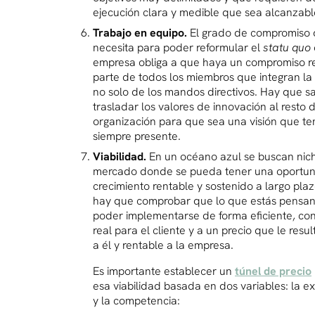
ejecución clara y medible que sea alcanzabl
Trabajo en equipo.
El grado de compromiso 
necesita para poder reformular el
statu quo
empresa obliga a que haya un compromiso re
parte de todos los miembros que integran la
no solo de los mandos directivos. Hay que s
trasladar los valores de innovación al resto d
organización para que sea una visión que t
siempre presente.
Viabilidad.
En un océano azul se buscan nic
mercado donde se pueda tener una oportu
crecimiento rentable y sostenido a largo plaz
hay que comprobar que lo que estás pensa
poder implementarse de forma eficiente, con
real para el cliente y a un precio que le resul
a él y rentable a la empresa.
Es importante establecer un
túnel de precio
esa viabilidad basada en dos variables: la e
y la competencia: