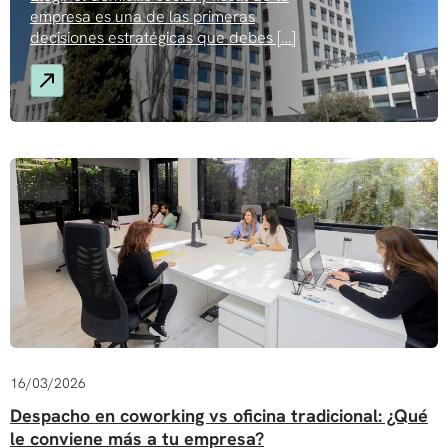
empresa es una de las primeras
decisiones estratégicas que debes […]
16/03/2026
Despacho en coworking vs oficina tradicional: ¿Qué
le conviene más a tu empresa?