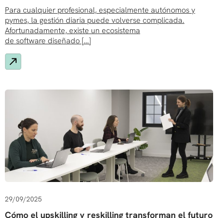
Para cualquier profesional, especialmente autónomos y
pymes, la gestión diaria puede volverse complicada.
Afortunadamente, existe un ecosistema
de software diseñado […]
29/09/2025
Cómo el upskilling y reskilling transforman el futuro