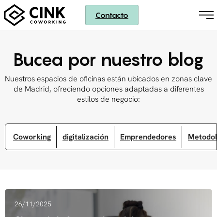
Contacto
Bucea por nuestro blog
Nuestros espacios de oficinas están ubicados en zonas clave
de Madrid, ofreciendo opciones adaptadas a diferentes
estilos de negocio:
Coworking
digitalización
Emprendedores
Metodol
26/11/2025