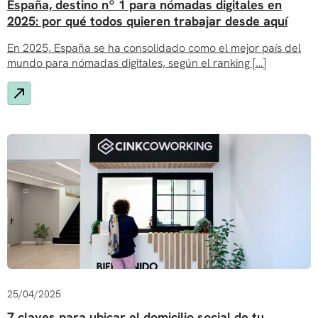
España, destino nº 1 para nómadas digitales en
2025: por qué todos quieren trabajar desde aquí
En 2025, España se ha consolidado como el mejor país del
mundo para nómadas digitales, según el ranking […]
25/04/2025
7 claves para ubicar el domicilio social de tu